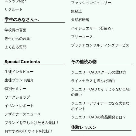
スタッフ紹介
ファッションジュエリー
リクルート
銀粘土
学生のみなさんへ
天然石研磨
ハイジュエリー（石留め）
学校長の言葉
フリーコース
先生からの言葉
プラチナコンサルティングサービス
よくある質問
Special Contents
その他読み物
生徒インタビュー
ジュエリーCADスクールの選び方
生徒ブランド紹介
ライノセラスを選んだ理由
特別セミナー
ジュエリーCADとそうじゃないCAD
の違い
ワークショップ
ジュエリーデザイナーになる大切な
イベントレポート
ポイント
デザイナーズニュース
ジュエリーCADの商品開発とは？
ブランドを立ち上げたその先は？
体験レッスン
おすすめのECサイトを比較！