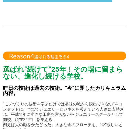
選ばれ”続けて”25年！その場に留まら
ない、進化し続ける学校。
昨日の技術は過去の技術。”今”に即したカリキュラム
内容。
”モノづくりの技術を学ぶだけでは趣味の域から脱出できない”をコ
ンセプトに、本気でジュエリービジネスを考えている人達に支持さ
れ、平成11年に小さな工房を営みながらジュエリースクールとして
開校。現在24年目を迎える。
例えば人の顔をかたどった、大きな金のブローチを、”今”欲しいと