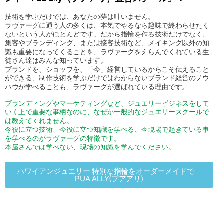
技術を学ぶだけでは、あなたの夢は叶いません。
ラヴァーグに通う人の多くは、本気でやるなら趣味で終わらせたく
ないという人がほとんどです。だから指輪を作る技術だけでなく、
集客やブランディング、または接客技術など、メイキング以外の知
識も重要になってくることを、ラヴァーグをえらんでくれている生
徒さん達はみんな知っています。
ブランドを、ショップを、「今」経営しているからこそ伝えること
ができる、制作技術を学ぶだけではわからないブランド経営のノウ
ハウが学べることも、ラヴァーグが選ばれている理由です。
ブランディングやマーケティングなど、ジュエリービジネスをして
いく上で重要な事柄なのに、なぜか一般的なジュエリースクールで
は教えてくれません。
今役に立つ技術、今役に立つ知識を学べる、今現場で起きている事
を学べるのがラヴァーグの特徴です。
本屋さんでは学べない、現場の知識を学んでください。
ハワイアンジュエリー 特別な指輪をオーダーメイドで｜
PUA ALLY(プアアリ)