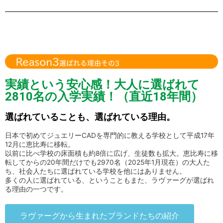
実績という安心感！大人に選ばれて
2810名の入学実績！（直近18年間）
選ばれていることも、選ばれている理由。
日本で初めてジュエリーCADを専門的に教える学校として平成17年
12月に恵比寿に移転。
以前に比べ学校の床面積も約8倍に広げ、生徒数も拡大。恵比寿に移
転してからの20年間だけでも2970名（2025年1月現在）の大人た
ち、社会人たちに選ばれている学校を他にはありません。
多くの人に選ばれている、ということもまた、ラヴァーグが選ばれ
る理由の一つです。
ラヴァーグから生まれたブランドたちの紹介