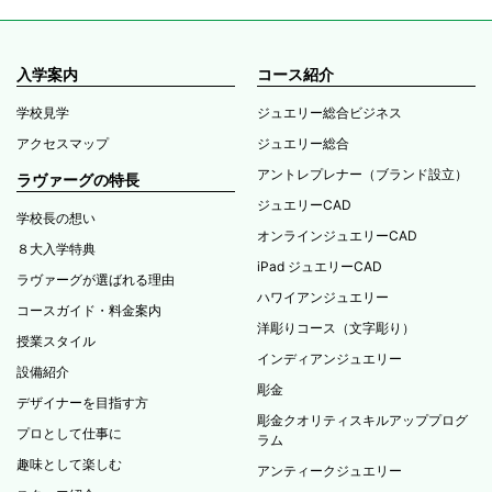
入学案内
コース紹介
学校見学
ジュエリー総合ビジネス
アクセスマップ
ジュエリー総合
アントレプレナー（ブランド設立）
ラヴァーグの特長
ジュエリーCAD
学校長の想い
オンラインジュエリーCAD
８大入学特典
iPad ジュエリーCAD
ラヴァーグが選ばれる理由
ハワイアンジュエリー
コースガイド・料金案内
洋彫りコース（文字彫り）
授業スタイル
インディアンジュエリー
設備紹介
彫金
デザイナーを目指す方
彫金クオリティスキルアッププログ
プロとして仕事に
ラム
趣味として楽しむ
アンティークジュエリー