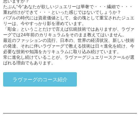
思いますか？
たぶん”今”あなたが欲しいジュエリーは
華奢
で・・・繊細で・・・
重ね付けができて・・・といった感じではないでしょうか？
バブルの時代には資産価値として、金の塊として重宝されたジュエ
リーは、今やすっかり影を潜めています。
「彫金」ということだけで言えば伝統技術ではありますが、ラヴァ
ーグでは24年前のカリキュラムをそのまま教えてはいません。
最近のファッションの流行、日本の、世界の経済状況、新しい技術
の発達、それに伴いラヴァーグで教える技術は日々進化を続け、今
必要な技術や知識をカリキュラムに取り込み続けています。
常に進化し続けていることが、ラヴァーグジュエリースクールが選
ばれる理由でもあります。
ラヴァーグのコース紹介