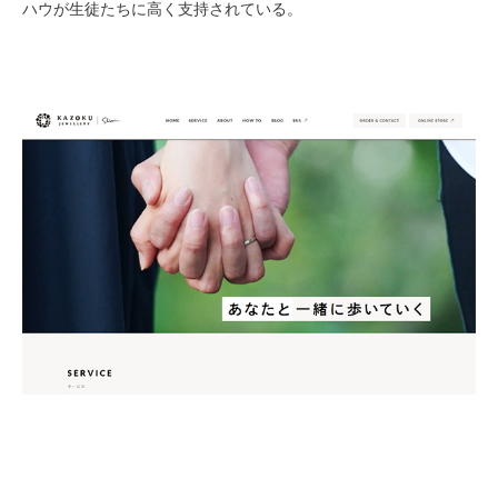
ハウが生徒たちに高く支持されている。
Kazoku Jewelry WEBサイト