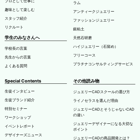
プロとして仕事に
ラム
趣味として楽しむ
アンティークジュエリー
スタッフ紹介
ファッションジュエリー
リクルート
銀粘土
学生のみなさんへ
天然石研磨
ハイジュエリー（石留め）
学校長の言葉
フリーコース
先生からの言葉
プラチナコンサルティングサービス
よくある質問
Special Contents
その他読み物
生徒インタビュー
ジュエリーCADスクールの選び方
生徒ブランド紹介
ライノセラスを選んだ理由
特別セミナー
ジュエリーCADとそうじゃないCAD
の違い
ワークショップ
ジュエリーデザイナーになる大切な
イベントレポート
ポイント
デザイナーズニュース
ジュエリーCADの商品開発とは？