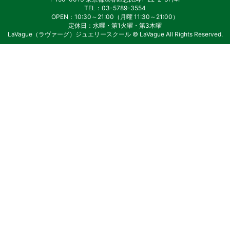
TEL：03-5789-3554
OPEN：10:30～21:00（月曜 11:30～21:00）
定休日：水曜・第1火曜・第3木曜
LaVague（ラヴァーグ）ジュエリースクール © LaVague All Rights Reserved.