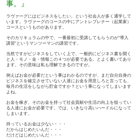
事。』
ラヴァーグにはビジネスをしたい。という社会人が多く通学して
います。ラヴァーグのコースの中にアントレプレナー（起業家）
コースというものがあります。
そのカリキュラムの中で、一番最初に受講してもらうのが“導入
講習”というマンツーマンの講習です。
当然ですがビジネスをしていく上で、一般的にビジネス書を開く
と人・モノ・金・情報この４つが必要である。とよく書いてあり
ます。その意味は私も理解できるのですが。
例えばお金が必要だという事はわかるのですが、まだ自分自身の
ビジネスを確立させていない人達にお金を用意しろと言っても、
毎月の生活をしながら貯金ですか？という事になってしまいます
よね。
お金を稼ぎ、そのお金を持って社会貢献や生活の向上を狙ってい
る人達にお金が必要です。では、いきなり高いハードルになって
しまいます。
持っているお金は少ない・・・
だからはじめたいんだ・・・
だけどはじめたいんだ・・・