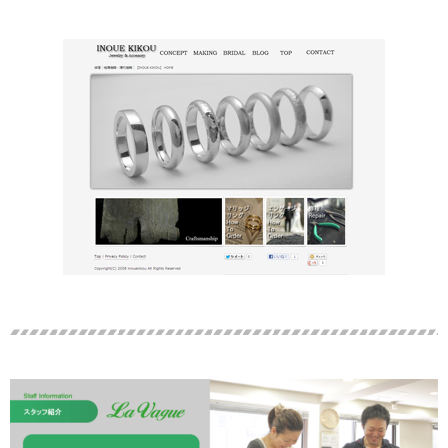
井上貴工 WEBサイト