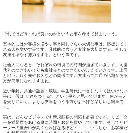
それではどうすれば良いのかというと事を考えて見ましょう。
基本的にはお客様を増やす事と同じぐらい大切な事は、応援してく
れる人を増やす事です。具体的に言うと友達を大切にする。そして
友達を増やす努力をする。という事です。
社会人になると、それぞれの環境での時間が過ぎていきます。同世
代とのつきあいよりも縦社会とのつきあいがふえていきます。上司
と部下。取引先やお客などの関係です。友達って共通の話題がある
方が簡単になれますよね。
近い年齢、共通の話題・環境。学生時代に一番しなくてはいけない
事は、僕は“友達をつくる”。という事だと思っています。何かモノ
を売りにいく。よりも友達をつくる方がよっぽど楽しいし簡単で
す。
実は、どんなビジネスでも新規顧客の開拓も必要ですが、リピータ
ーを満足度をあげる事に時間とお金を費やしています。そしてリピ
ーターの度合いが高くなればなるほど・・・、いつしか、お客様だ
った新規顧客が、友人に成長していくものです。