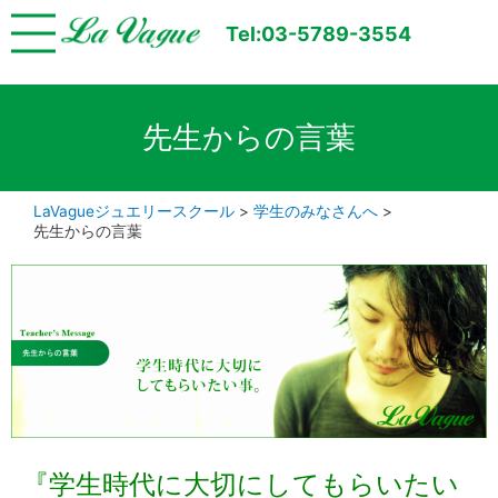
Tel:03-5789-3554
先生からの言葉
LaVagueジュエリースクール
>
学生のみなさんへ
>
先生からの言葉
『学生時代に大切にしてもらいたい