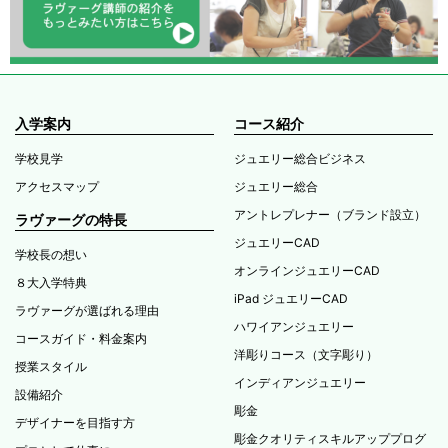
入学案内
コース紹介
学校見学
ジュエリー総合ビジネス
アクセスマップ
ジュエリー総合
アントレプレナー（ブランド設立）
ラヴァーグの特長
ジュエリーCAD
学校長の想い
オンラインジュエリーCAD
８大入学特典
iPad ジュエリーCAD
ラヴァーグが選ばれる理由
ハワイアンジュエリー
コースガイド・料金案内
洋彫りコース（文字彫り）
授業スタイル
インディアンジュエリー
設備紹介
彫金
デザイナーを目指す方
彫金クオリティスキルアッププログ