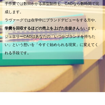
手作業では数日かかる原型制作も、CADなら数時間で完
成します。
ラヴァーグでは在学中にブランドデビューをする方や、
学費を回収するほどの売上を上げた生徒さん
もいます。
ジュエリーCADはあなたの「いつかブランドを持ちた
い」という想いを「今すぐ始められる現実」に変えてく
れる手段です。