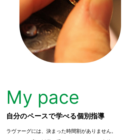
My pace
自分のペースで学べる個別指導
ラヴァーグには、決まった時間割がありません。