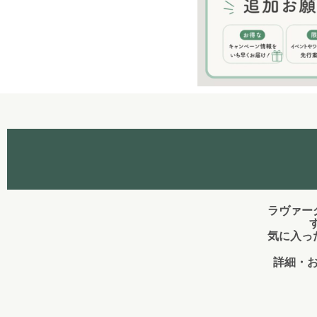
ラヴァー
す
気に入っ
詳細・