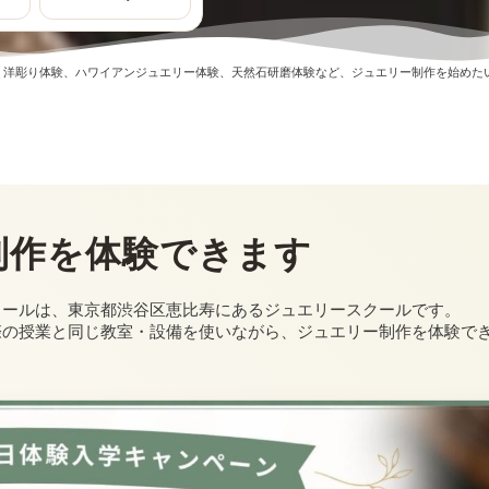
、洋彫り体験、ハワイアンジュエリー体験、天然石研磨体験など、ジュエリー制作を始めた
制作を体験できます
クールは、東京都渋谷区恵比寿にあるジュエリースクールです。
際の授業と同じ教室・設備を使いながら、ジュエリー制作を体験で