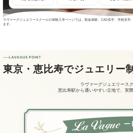
ラヴァーグジュエリースクールの体験入学ページでは、彫金体験、CAD見学、学校見学
ます。
LAVAGUE POINT
東京・恵比寿でジュエリー
ラヴァーグジュエリース
恵比寿駅から通いやすい立地で、実