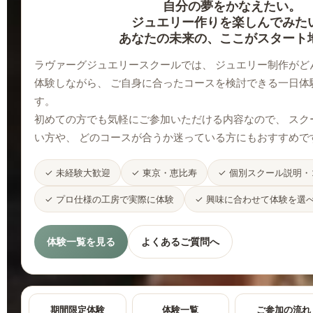
自分の夢をかなえたい。
ジュエリー作りを楽しんでみた
あなたの未来の、ここがスタート
ラヴァーグジュエリースクールでは、 ジュエリー制作がど
体験しながら、 ご自身に合ったコースを検討できる一日体
す。
初めての方でも気軽にご参加いただける内容なので、 スク
い方や、 どのコースが合うか迷っている方にもおすすめで
✓ 未経験大歓迎
✓ 東京・恵比寿
✓ 個別スクール説明
✓ プロ仕様の工房で実際に体験
✓ 興味に合わせて体験を選
体験一覧を見る
よくあるご質問へ
期間限定体験
体験一覧
ご参加の流れ