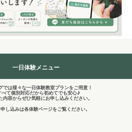
一日体験メニュー
グでは様々な一日体験教室プランをご用意！
べて個別対応だから初めてでも安心♪
た内容からぜひ気軽にお申し込みください。
お申し込みは各体験ページをご覧ください。