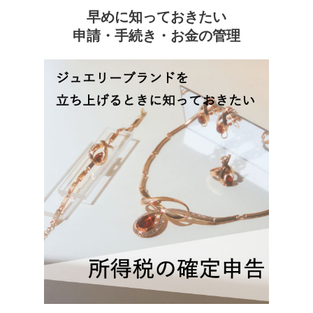
早めに知っておきたい
申請・手続き・お金の管理