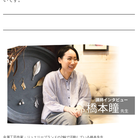
金属工芸作家・ジュエリーブランドの2軸で活動している橋本先生。