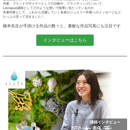
作家、ブランドデザイナーとしての活動や、ブランディングについて、
Lavague講師としてどのような想いで指導に当たっているのか、
先輩作家として、これから活躍していく未来のジュエリー作家へのメッセージなど、
たっぷり語って頂きました！
橋本先生が手掛ける作品の数々と、素敵な作品写真にも注目です
インタビューはこちら