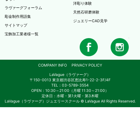
洋彫り体験
ラヴァーグフォーラム
天然石研磨体験
彫金制作用語集
ジュエリーCAD見学
サイトマップ
宝飾加工業者様一覧
COMPANY INFO
PRIVACY POLICY
LaVague（ラヴァーグ）
〒150-0013 東京都渋谷区恵比寿1-22-2-3F/4F
TEL：03-5789-3554
OPEN：10:30～21:00（月曜 11:30～21:00）
定休日：水曜・第1火曜・第3木曜
LaVague（ラヴァーグ）ジュエリースクール © LaVague All Rights Reserved.