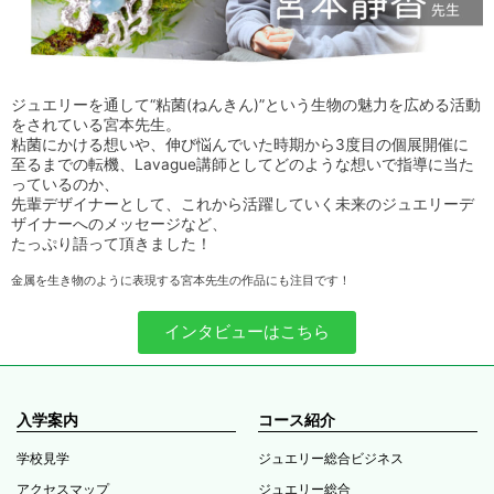
ジュエリーを通して“粘菌(ねんきん)”という生物の魅力を広める活動
をされている宮本先生。
粘菌にかける想いや、伸び悩んでいた時期から3度目の個展開催に
至るまでの転機、Lavague講師としてどのような想いで指導に当た
っているのか、
先輩デザイナーとして、これから活躍していく未来のジュエリーデ
ザイナーへのメッセージなど、
たっぷり語って頂きました！
金属を生き物のように表現する宮本先生の作品にも注目です！
インタビューはこちら
入学案内
コース紹介
学校見学
ジュエリー総合ビジネス
アクセスマップ
ジュエリー総合