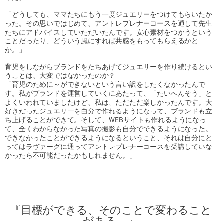
「どうしても、ママたちにもう一度ジュエリーをつけてもらいたか
った。その思いではじめて、アントレプレナーコースを通して先生
たちにアドバイスしていただいたんです。安心素材をつかうという
ことだったり、どういう風にすれば共感をもってもらえるかと
か。」
育児をしながらブランドをたちあげてジュエリーを作り続けるとい
うことは、大変ではなかったのか？
「育児のために～ができないという言い訳をしたくなかったんで
す。私がブランドを運営していくにあたって、「たいへんそう」と
よくいわれていましたけど、私は、ただただ楽しかったんです。大
好きだったジュエリーを自分で作れるようになって、ブランドも立
ち上げることができて。そして、WEBサイトも作れるようになっ
て、全くわからなかった写真の撮影も自分でできるようになった。
できなかったことができるようになるということ、それは自分にと
ってはラヴァーグに通ってアントレプレナーコースを受講していな
かったら不可能だったかもしれません。」
『目標ができる、そのことで変わること
がある。』