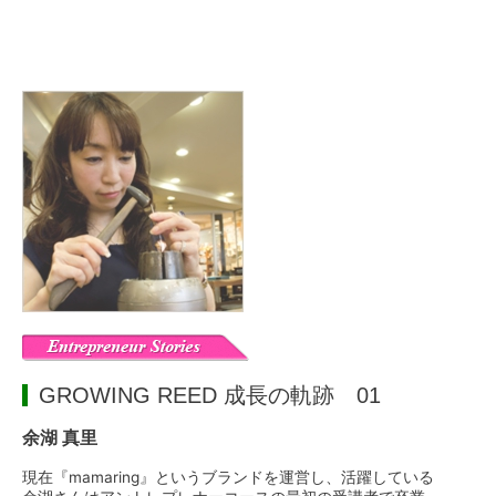
GROWING REED 成長の軌跡 01
余湖 真里
現在『mamaring』というブランドを運営し、活躍している