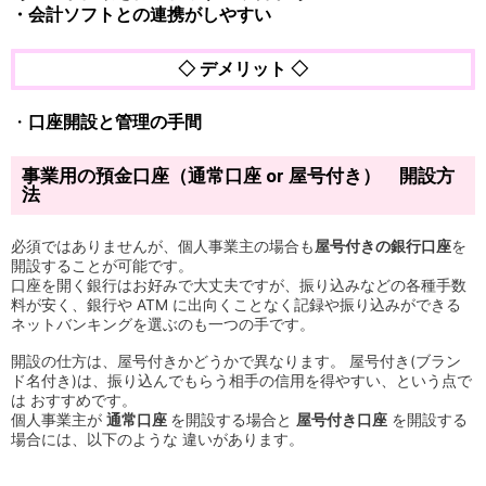
・会計ソフトとの連携がしやすい
◇ デメリット ◇
・
口座開設と管理の手間
事業用の預金口座（通常口座 or 屋号付き） 開設方
法
必須ではありませんが、個人事業主の場合も
屋号付きの銀行口座
を
開設することが可能です。
口座を開く銀行はお好みで大丈夫ですが、振り込みなどの各種手数
料が安く、銀行や ATM に出向くことなく記録や振り込みができる
ネットバンキングを選ぶのも一つの手です。
開設の仕方は、
屋号付きかどうかで異なります。 屋号付き(ブラン
ド名付き)は、振り込んでもらう相手の信用を得やすい、という点で
は おすすめです。
個人事業主が
通常口座
を開設する場合と
屋号付き口座
を開設する
場合には、以下のような 違いがあります。