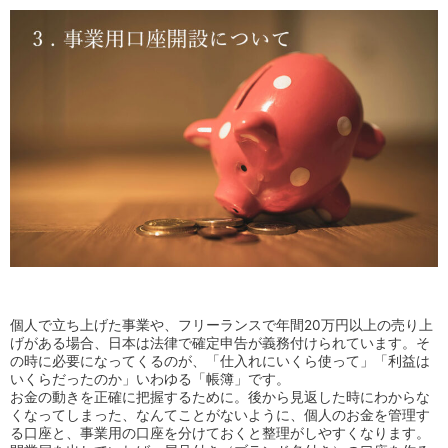
個人で立ち上げた事業や、フリーランスで年間20万円以上の売り上
げがある場合、日本は法律で確定申告が義務付けられています。そ
の時に必要になってくるのが、「仕入れにいくら使って」「利益は
いくらだったのか」いわゆる「帳簿」です。
お金の動きを正確に把握するために。後から見返した時にわからな
くなってしまった、なんてことがないように、個人のお金を管理す
る口座と、事業用の口座を分けておくと整理がしやすくなります。