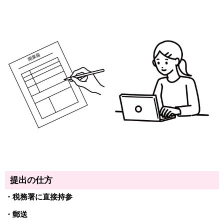
提出の仕方
・税務署に直接持参
・郵送