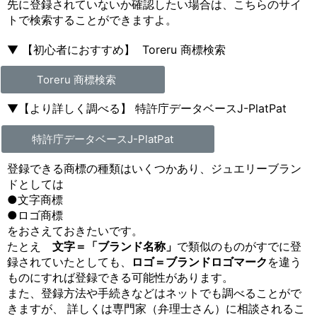
先に登録されていないか確認したい場合は、こちらのサイ
トで検索することができますよ。
▼ 【
初心者におすすめ
】
Toreru 商標検索
Toreru 商標検索
▼【
より詳しく調べる
】 特許庁データベース
J-PlatPat
特許庁データベースJ-PlatPat
登録できる商標の種類はいくつかあり、ジュエリーブラン
ドとしては
●文字商標
●ロゴ商標
をおさえておきたいです。
たとえ
文字＝「ブランド名称」
で類似のものがすでに登
録されていたとしても、
ロゴ＝ブランドロゴマーク
を違う
ものにすれば登録できる可能性があります。
また、登録方法や手続きなどはネットでも調べることがで
きますが、 詳しくは専門家（弁理士さん）に相談されるこ