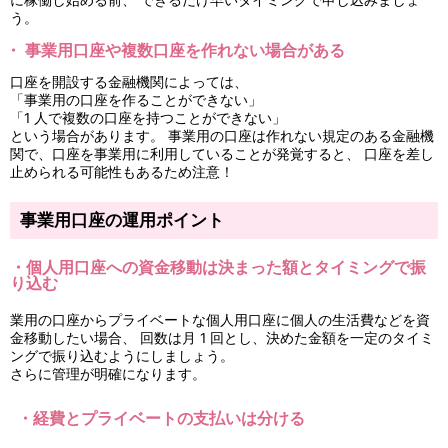
に稼働し始める前、 できるだけ早いタイミングで申し込みましょ
う。
・ 事業用口座や複数口座を作れない場合がある
口座を開設する金融機関によっては、
「事業用の口座を作ることができない」
「1 人で複数の口座を持つことができない」
という場合があります。 事業用の口座は作れない規定のある金融機
関で、口座を事業用に利用していることが発覚すると、 口座を差し
止められる可能性もあるため注意！
事業用口座の運用ポイント
・個人用口座への資金移動は決まった額とタイミングで振
り込む
業用の口座からプライベートな個人用口座に個人の生活費などを資
金移動したい場合、 回数は月 1 回とし、決めた金額を一定のタイミ
ングで振り込むようにしましょう。
さらに管理が明確になります。
・経費とプライベートの支払いは分ける