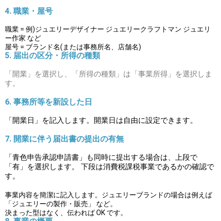
4. 職業・屋号
職業 = 例)ジュエリーデザイナー ジュエリークラフトマン ジュエリ
ー作家 など
屋号 = ブランド名(または事務所名、店舗名)
5. 届出の区分・所得の種類
「開業」を選択し、「所得の種類」は「事業所得」を選択しま
す。
6. 事務所等を新設した日
「開業日」を記入します。開業日は自由に設定できます。
7. 開業に伴う届出書の提出の有無
「青色申告承認申請書」も同時に提出する場合は、上段で
「有」を選択します。 下段は消費税課税事業であるかの確認で
す。
事業内容を簡潔に記入します。ジュエリーブランドの場合は例えば
「ジュエリーの製作・販売」 など。
決まった型はなく、伝われば OK です。