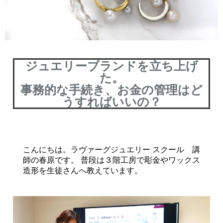
ジュエリーブランドを立ち上げ
た。
事務的な手続き、お金の管理はど
うすればいいの？
こんにちは。ラヴァーグジュエリー スクール 講
師の春原です。 普段は３階工房で彫金やワックス
造形を生徒さんへ教えています。