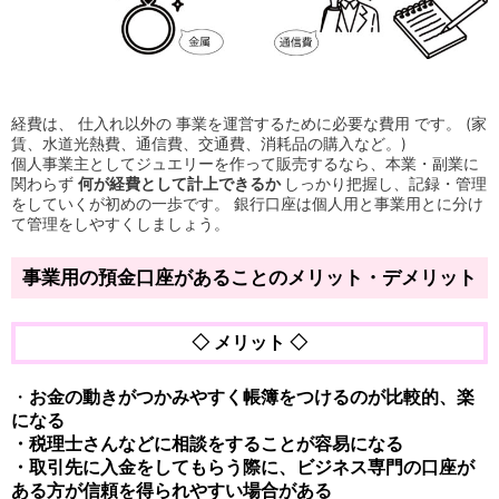
経費は、 仕入れ以外の 事業を運営するために必要な費用 です。 (家
賃、水道光熱費、通信費、交通費、消耗品の購入など。)
個人事業主としてジュエリーを作って販売するなら、本業・副業に
関わらず
何が経費として計上できるか
しっかり把握し、記録・管理
をしていくが初めの一歩です。 銀行口座は個人用と事業用とに分け
て管理をしやすくしましょう。
事業用の預金口座があることのメリット・デメリット
◇ メリット ◇
・
お金の動きがつかみやすく帳簿をつけるのが比較的、楽
になる
・税理士さんなどに相談をすることが容易になる
・取引先に入金をしてもらう際に、ビジネス専門の口座が
ある方が信頼を得られやすい場合がある