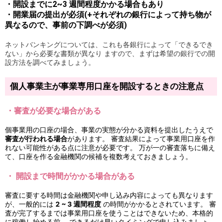
・開設までに2~3 週間程度かかる場合もあり
・開業届の提出が必須(+それぞれの銀行によって持ち物が
異なるので、事前の下調べが必須)
ネットバンキングについては、これも各銀行によって「できるでき
ない」から必要な書類が異なり ますので、まずは希望の銀行での開
設方法を調べてみましょう。
個人事業主が事業専用口座を開設するときの注意点
・審査が必要な場合がある
個事業用の口座の場合、事業の実態が分かる資料を提出したうえで
審査が行われる場合
があります。 審査結果によって事業用口座を作
れない可能性がある点に注意が必要です。 万が一の審査落ちに備え
て、口座を作る金融機関の候補を複数考えておきましょう。
・ 開設まで時間がかかる場合がある
審査に要する時間は金融機関や申し込み内容によっても異なります
が、一般的には
2 ~ 3 週間程度
の時間がかかるとされています。 審
査が完了するまでは事業用口座を使うことはできないため、本格的