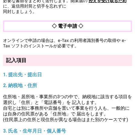
必要な書類をまとめて送付します。開業届の
控えを受け取るため
に、返信用封筒と切手を忘れずに
同封しましょう。
◇ 電子申請 ◇
オンラインで申請の場合は、e-Tax の利用者識別番号の取得や e-
Tax ソフトのインストールが必要です。
記入項目
1. 提出先・提出日
2. 納税地・住所
住所地・居所地・事業所の3つの中で、納税地に該当する項目を
選択し「住所」と「電話番号」を 記入します。
自宅とは別に事務所や店舗を置いて事業を行う人も、一般的に
は自身の住民票がある「住所地」で 届出をします。
(住民票上の住所と現住所が異なる場合はまた別のケースです)
3. 氏名・生年月日・個人番号