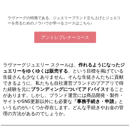
ラヴァーグの特徴である、ジュエリーブランド立ち上げとジュエリ
ーを売るためのノウハウが学べるコースはこちら↓
アントレプレナーコース
ラヴァーグジュエリー スクールは、
作れるようになったジ
ュエリーをゆくゆくは販売する
、という目標を掲げている
生徒さんも少なくありません。そんな生徒さんたちに貢献
できるように、私たちも自社運営ブランドのプアアリで得
た経験を元に
ブランディングについてアドバイス
すること
があります。しかし、ブランド運営には商品開発・製作・
サイトやSNS更新以外にも必要な
「事務手続き・申請」
と
いうものがいくつか存在します。どんな手続きやお金の管
理の方法があるのでしょうか。