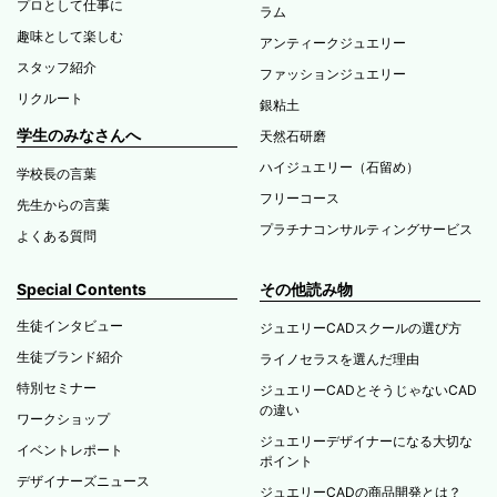
プロとして仕事に
ラム
趣味として楽しむ
アンティークジュエリー
スタッフ紹介
ファッションジュエリー
リクルート
銀粘土
学生のみなさんへ
天然石研磨
ハイジュエリー（石留め）
学校長の言葉
フリーコース
先生からの言葉
プラチナコンサルティングサービス
よくある質問
Special Contents
その他読み物
生徒インタビュー
ジュエリーCADスクールの選び方
生徒ブランド紹介
ライノセラスを選んだ理由
特別セミナー
ジュエリーCADとそうじゃないCAD
の違い
ワークショップ
ジュエリーデザイナーになる大切な
イベントレポート
ポイント
デザイナーズニュース
ジュエリーCADの商品開発とは？