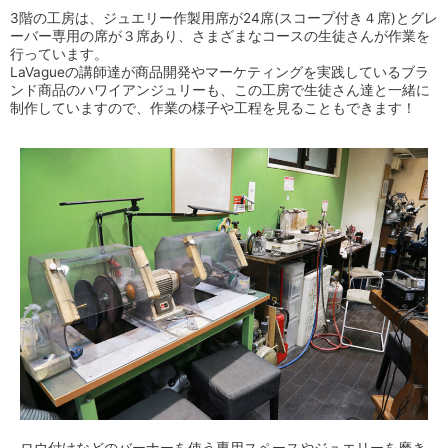
3階の工房は、ジュエリー作製用席が24席(スコープ付き４席)とグレ
ーバー専用の席が３席あり、さまざまなコースの生徒さんが作業を
行っています。
LaVagueの講師達が
商品開発やマーケティングを実践しているブラ
ンド商品のハワイアンジュリーも、
この工房で生徒さん達と一緒に
制作していますので、作業の様子や工程を見ることもできます！