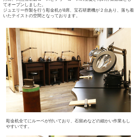
て
オープンしました。
ジュエリー作製を行う彫金机が8席、宝石研磨機が２台あり、落ち着
いたテイストの空間となっております。
彫金机全てにルーペが付いており、石留めなどの細かい作業もし
やすいです。