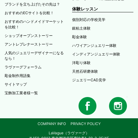
ブランドを立ち上げたその先は？
体験レッスン
おすすめのECサイトを比較！
個別対応の学校見学
おすすめのハンドメイドマーケット
を比較！
銀粘土体験
ショップオープンストーリー
彫金体験
アントレプレナーストーリー
ハワイアンジュエリー体験
人気のジュエリーデザイナーになる
インディアンジュエリー体験
なら！
洋彫り体験
ラヴァーグフォーラム
天然石研磨体験
彫金制作用語集
ジュエリーCAD見学
サイトマップ
宝飾加工業者様一覧
COMPANY INFO
PRIVACY POLICY
LaVague（ラヴァーグ）