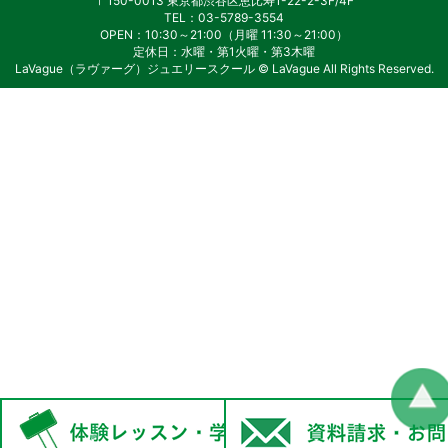
〒150-0013 東京都渋谷区恵比寿1-22-2-3F/4F
TEL：03-5789-3554
OPEN：10:30～21:00（月曜 11:30～21:00）
定休日：水曜・第1火曜・第3木曜
LaVague（ラヴァーグ）ジュエリースクール © LaVague All Rights Reserved.