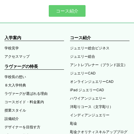
コース紹介
入学案内
コース紹介
学校見学
ジュエリー総合ビジネス
アクセスマップ
ジュエリー総合
アントレプレナー（ブランド設立）
ラヴァーグの特長
ジュエリーCAD
学校長の想い
オンラインジュエリーCAD
８大入学特典
iPad ジュエリーCAD
ラヴァーグが選ばれる理由
ハワイアンジュエリー
コースガイド・料金案内
洋彫りコース（文字彫り）
授業スタイル
インディアンジュエリー
設備紹介
彫金
デザイナーを目指す方
彫金クオリティスキルアッププログ