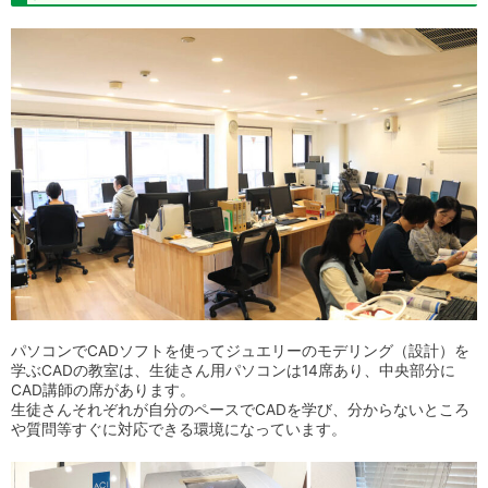
パソコンでCADソフトを使ってジュエリーのモデリング（設計）を
学ぶCADの教室は、
生徒さん用パソコンは14席あり、中央部分に
CAD講師の席があります。
生徒さんそれぞれが自分のペースでCADを学び、分からないところ
や質問等すぐに対応できる環境になっています。