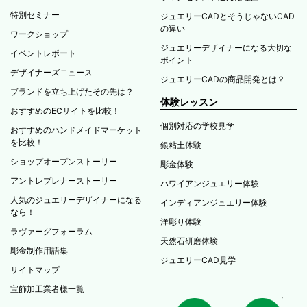
特別セミナー
ジュエリーCADとそうじゃないCAD
の違い
ワークショップ
ジュエリーデザイナーになる大切な
イベントレポート
ポイント
デザイナーズニュース
ジュエリーCADの商品開発とは？
ブランドを立ち上げたその先は？
体験レッスン
おすすめのECサイトを比較！
個別対応の学校見学
おすすめのハンドメイドマーケット
を比較！
銀粘土体験
ショップオープンストーリー
彫金体験
アントレプレナーストーリー
ハワイアンジュエリー体験
人気のジュエリーデザイナーになる
インディアンジュエリー体験
なら！
洋彫り体験
ラヴァーグフォーラム
天然石研磨体験
彫金制作用語集
ジュエリーCAD見学
サイトマップ
宝飾加工業者様一覧