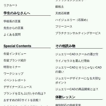
リクルート
銀粘土
学生のみなさんへ
天然石研磨
ハイジュエリー（石留め）
学校長の言葉
フリーコース
先生からの言葉
プラチナコンサルティングサービス
よくある質問
Special Contents
その他読み物
生徒インタビュー
ジュエリーCADスクールの選び方
生徒ブランド紹介
ライノセラスを選んだ理由
特別セミナー
ジュエリーCADとそうじゃないCAD
の違い
ワークショップ
ジュエリーデザイナーになる大切な
イベントレポート
ポイント
デザイナーズニュース
ジュエリーCADの商品開発とは？
ブランドを立ち上げたその先は？
体験レッスン
おすすめのECサイトを比較！
個別対応の学校見学