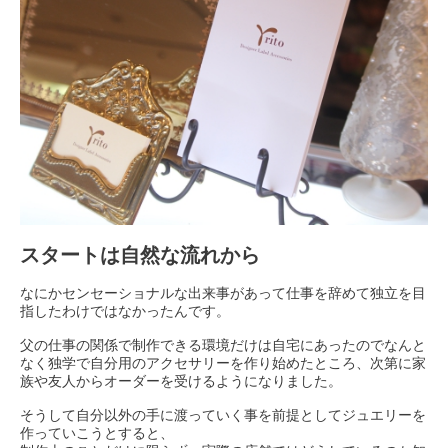
スタートは自然な流れから
なにかセンセーショナルな出来事があって仕事を辞めて独立を目
指したわけではなかったんです。
父の仕事の関係で制作できる環境だけは自宅にあったのでなんと
なく独学で自分用のアクセサリーを作り始めたところ、次第に家
族や友人からオーダーを受けるようになりました。
そうして自分以外の手に渡っていく事を前提としてジュエリーを
作っていこうとすると、