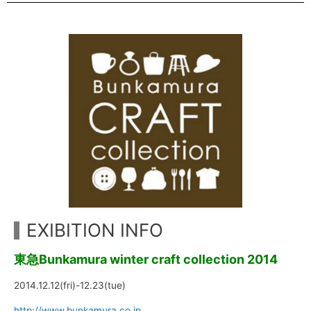
EXIBITION INFO
東急Bunkamura winter craft collection 2014
2014.12.12(fri)-12.23(tue)
http://www.bunkamura.co.jp