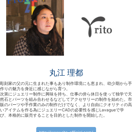
丸江 理都
彫刻家の父の元に生まれた事もあり制作環境にも恵まれ、幼少期から手
作りの魅力を身近に感じながら育つ。
次第にジュエリー制作に興味を持ち、仕事の傍ら休日を使って独学で天
然石とパーツを組み合わせるなどしてアクセサリーの制作を始めた。市
販のパーツや手作業のみの制作だけでなく、より自由にクオリティの高
いアイテムを作る為にジュエリーCADの必要性を感じLavagueで学
び、本格的に販売することを目的とした制作を開始した。