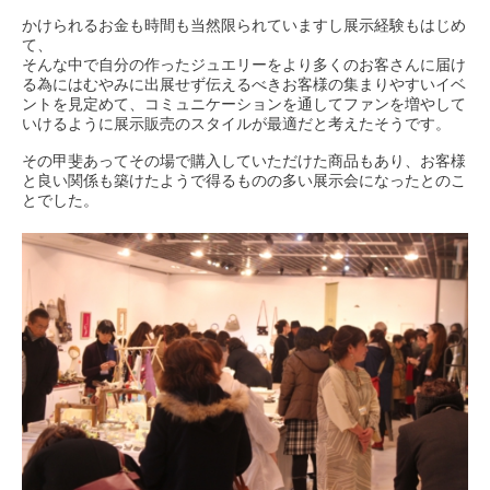
かけられるお金も時間も当然限られていますし展示経験もはじめ
て、
そんな中で自分の作ったジュエリーをより多くのお客さんに届け
る為にはむやみに出展せず伝えるべきお客様の集まりやすいイベ
ントを見定めて、コミュニケーションを通してファンを増やして
いけるように展示販売のスタイルが最適だと考えたそうです。
その甲斐あってその場で購入していただけた商品もあり、お客様
と良い関係も築けたようで得るものの多い展示会になったとのこ
とでした。