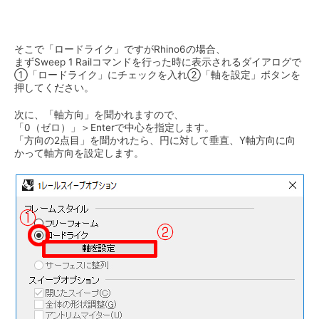
そこで「ロードライク」ですがRhino6の場合、
まずSweep 1 Railコマンドを行った時に表示されるダイアログで
①「ロードライク」にチェックを入れ②「軸を設定」ボタンを
押してください。
次に、「軸方向」を聞かれますので、
「0（ゼロ）」＞Enterで中心を指定します。
「方向の2点目」を聞かれたら、円に対して垂直、Y軸方向に向
かって軸方向を設定します。