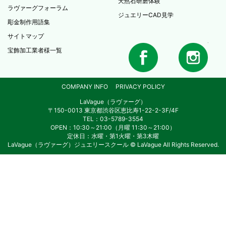
天然石研磨体験
ラヴァーグフォーラム
ジュエリーCAD見学
彫金制作用語集
サイトマップ
宝飾加工業者様一覧
COMPANY INFO
PRIVACY POLICY
LaVague（ラヴァーグ）
〒150-0013 東京都渋谷区恵比寿1-22-2-3F/4F
TEL：03-5789-3554
OPEN：10:30～21:00（月曜 11:30～21:00）
定休日：水曜・第1火曜・第3木曜
LaVague（ラヴァーグ）ジュエリースクール © LaVague All Rights Reserved.