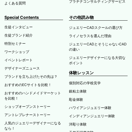
プラチナコンサルティングサービス
よくある質問
Special Contents
その他読み物
生徒インタビュー
ジュエリーCADスクールの選び方
生徒ブランド紹介
ライノセラスを選んだ理由
特別セミナー
ジュエリーCADとそうじゃないCAD
の違い
ワークショップ
ジュエリーデザイナーになる大切な
イベントレポート
ポイント
デザイナーズニュース
体験レッスン
ブランドを立ち上げたその先は？
個別対応の学校見学
おすすめのECサイトを比較！
銀粘土体験
おすすめのハンドメイドマーケット
を比較！
彫金体験
ショップオープンストーリー
ハワイアンジュエリー体験
アントレプレナーストーリー
インディアンジュエリー体験
人気のジュエリーデザイナーになる
洋彫り体験
なら！