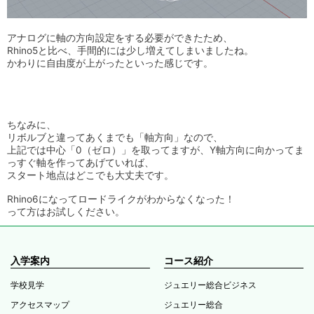
アナログに軸の方向設定をする必要ができたため、
Rhino5と比べ、手間的には少し増えてしまいましたね。
かわりに自由度が上がったといった感じです。
ちなみに、
リボルブと違ってあくまでも「軸方向」なので、
上記では中心「0（ゼロ）」を取ってますが、Y軸方向に向かってま
っすぐ軸を作ってあげていれば、
スタート地点はどこでも大丈夫です。
Rhino6になってロードライクがわからなくなった！
って方はお試しください。
入学案内
コース紹介
学校見学
ジュエリー総合ビジネス
アクセスマップ
ジュエリー総合