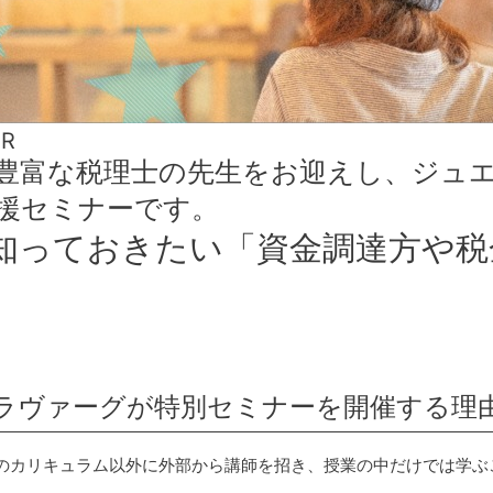
AR
豊富な税理士の先生をお迎えし、ジュ
援セミナーです。
知っておきたい「資金調達方や税
ラヴァーグが特別セミナーを開催する理
のカリキュラム以外に外部から講師を招き、授業の中だけでは学ぶ