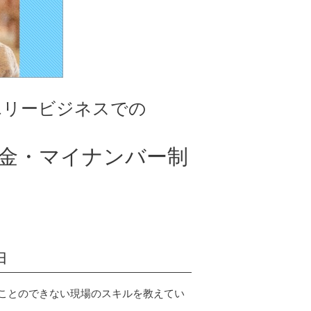
エリービジネスでの
金・マイナンバー制
由
ことのできない現場のスキルを教えてい