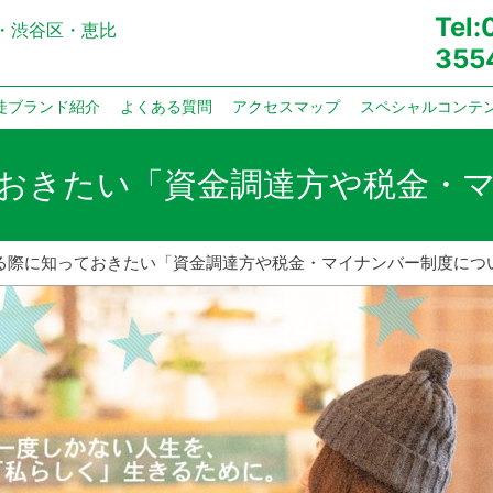
Tel
・渋谷区・恵比
355
徒ブランド紹介
よくある質問
アクセスマップ
スペシャルコンテ
おきたい「資金調達方や税金・
る際に知っておきたい「資金調達方や税金・マイナンバー制度につ