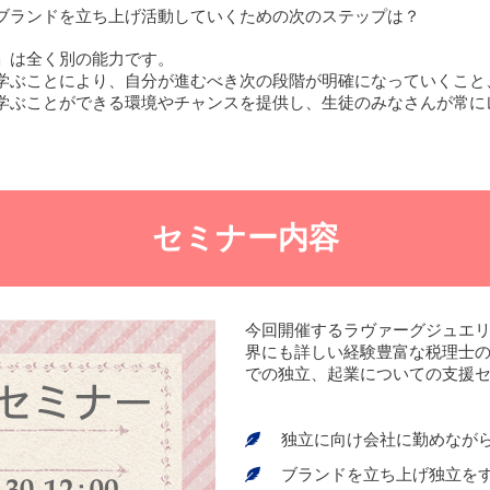
ブランドを立ち上げ活動していくための次のステップは？
」は全く別の能力です。
学ぶことにより、自分が進むべき次の段階が明確になっていくこと
学ぶことができる環境やチャンスを提供し、生徒のみなさんが常に
セミナー内容
今回開催するラヴァーグジュエ
界にも詳しい経験豊富な税理士
での独立、起業についての支援
独立に向け会社に勤めなが
ブランドを立ち上げ独立を