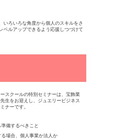
、いろいろな角度から個人のスキルをさ
レベルアップできるよう応援しつづけて
リースクールの特別セミナーは、宝飾業
の先生をお迎えし、ジュエリービジネス
セミナーです。
ら準備するべきこと
する場合、個人事業か法人か