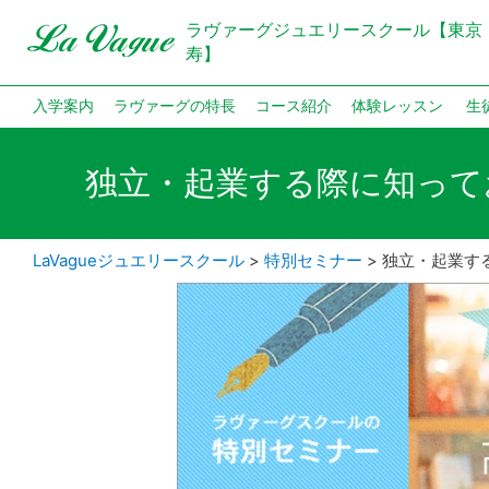
ラヴァーグジュエリースクール【東京
寿】
入学案内
ラヴァーグの特長
コース紹介
体験レッスン
生
独立・起業する際に知って
LaVagueジュエリースクール
>
特別セミナー
>
独立・起業す