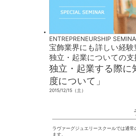
ENTREPRENEURSHIP SEMIN
宝飾業界にも詳しい経験
独立・起業についての支
独立・起業する際に
度について」
2015/12/15（土）
ラヴァーグジュエリースクールでは通常
ます。