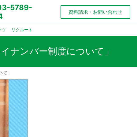
:03-5789-
資料請求・お問い合わせ
4
ンツ
リクルート
マイナンバー制度について」
いて」