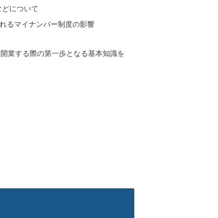
などについて
されるマイナンバー制度の影響
立開業する際の第一歩となる基本知識を